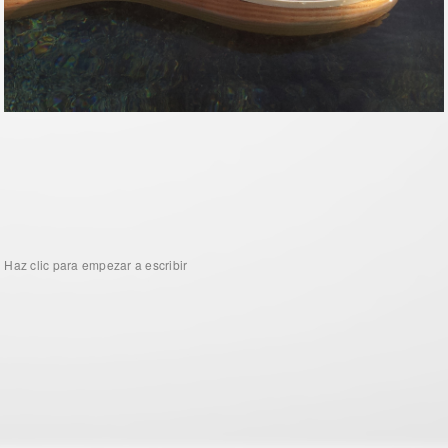
Haz clic para empezar a escribir